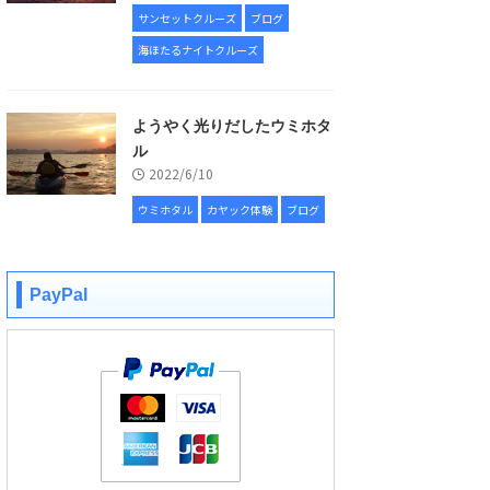
サンセットクルーズ
ブログ
海ほたるナイトクルーズ
ようやく光りだしたウミホタ
ル
2022/6/10
ウミホタル
カヤック体験
ブログ
PayPal