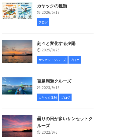
カヤックの種類
2026/5/19
ブログ
刻々と変化する夕陽
2025/8/25
サンセットクルーズ
ブログ
百島周遊クルーズ
2023/9/18
カヤック体験
ブログ
曇りの日が多いサンセットク
ルーズ
2022/9/6