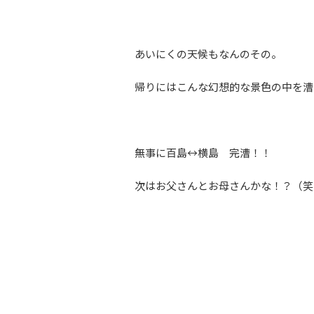
あいにくの天候もなんのその。
帰りにはこんな幻想的な景色の中を漕
無事に百島↔横島 完漕！！
次はお父さんとお母さんかな！？（笑