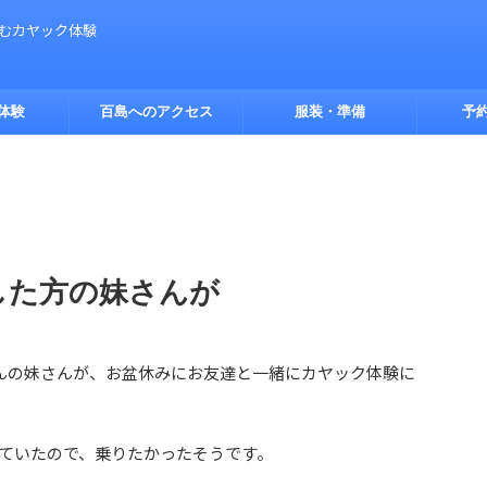
しむカヤック体験
体験
百島へのアクセス
服装・準備
予
した方の妹さんが
んの妹さんが、お盆休みにお友達と一緒にカヤック体験に
ていたので、乗りたかったそうです。