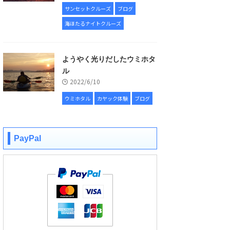
サンセットクルーズ
ブログ
海ほたるナイトクルーズ
ようやく光りだしたウミホタ
ル
2022/6/10
ウミホタル
カヤック体験
ブログ
PayPal