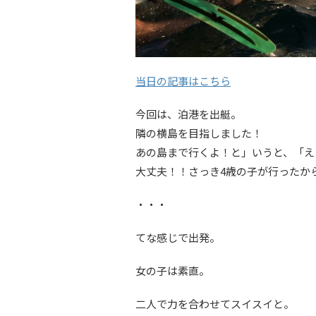
当日の記事はこちら
今回は、泊港を出艇。
隣の横島を目指しました！
あの島まで行くよ！と」いうと、「え
大丈夫！！さっき4歳の子が行ったか
・・・
てな感じで出発。
女の子は素直。
二人で力を合わせてスイスイと。