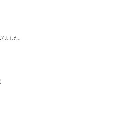
ぎました。
）