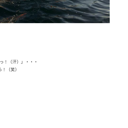
っ！（汗）」・・・
ら！（笑）