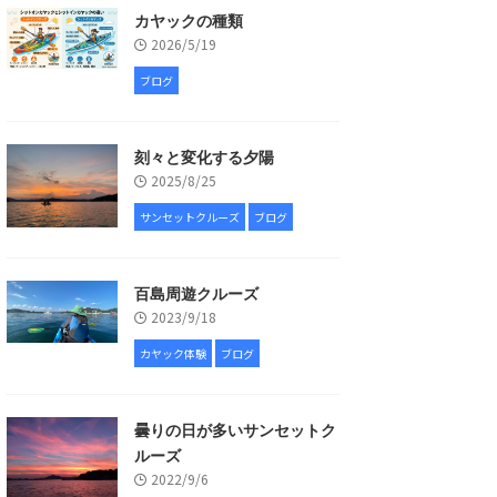
カヤックの種類
2026/5/19
ブログ
刻々と変化する夕陽
2025/8/25
サンセットクルーズ
ブログ
百島周遊クルーズ
2023/9/18
カヤック体験
ブログ
曇りの日が多いサンセットク
ルーズ
2022/9/6