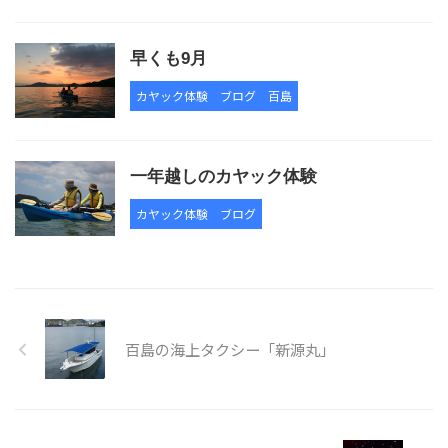
早くも9月
カヤック体験
ブログ
百島
一年越しのカヤック体験
カヤック体験
ブログ
百島の海上タクシー「新源丸」