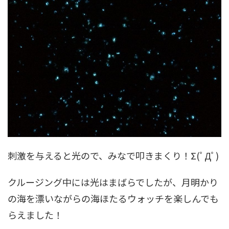
刺激を与えると光ので、みなで叩きまくり！Σ(ﾟДﾟ)
クルージング中には光はまばらでしたが、月明かり
の海を漂いながらの海ほたるウォッチを楽しんでも
らえました！