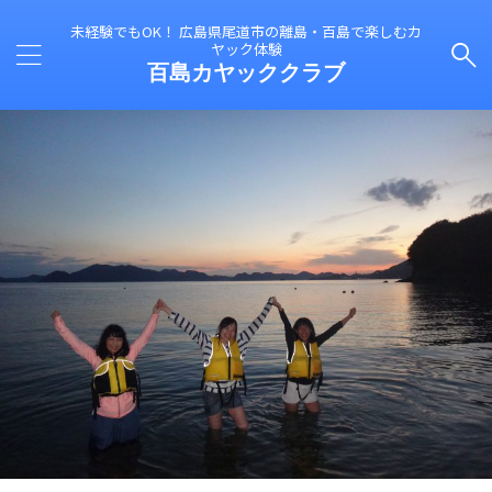
未経験でもOK！ 広島県尾道市の離島・百島で楽しむカ
ヤック体験
百島カヤッククラブ