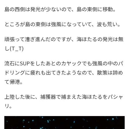
島の西側は発光が少ないので、島の東側に移動。
ところが島の東側は強風になっていて、波も荒い。
頑張って漕ぎ進んだのですが、海ほたるの発光は無
し(T_T)
流石にSUPをしたあとのカヤックでも強風の中のパ
ドリングに疲れも出てきたようなので、散策は諦め
て帰港。
上陸した後に、捕獲器で捕まえた海ほたるをパシャ
リ。