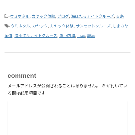
-
ウミホタル
,
カヤック体験
,
ブログ
,
海ほたるナイトクルーズ
,
百島
-
ウミホタル
,
カヤック
,
カヤック体験
,
サンセットクルーズ
,
しまカヤ
,
尾道
,
海ホタルナイトクルーズ
,
瀬戸内海
,
百島
,
離島
comment
メールアドレスが公開されることはありません。
※
が付いてい
る欄は必須項目です