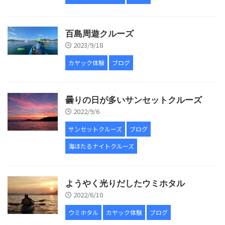
百島周遊クルーズ
2023/9/18
カヤック体験
ブログ
曇りの日が多いサンセットクルーズ
2022/9/6
サンセットクルーズ
ブログ
海ほたるナイトクルーズ
ようやく光りだしたウミホタル
2022/6/10
ウミホタル
カヤック体験
ブログ