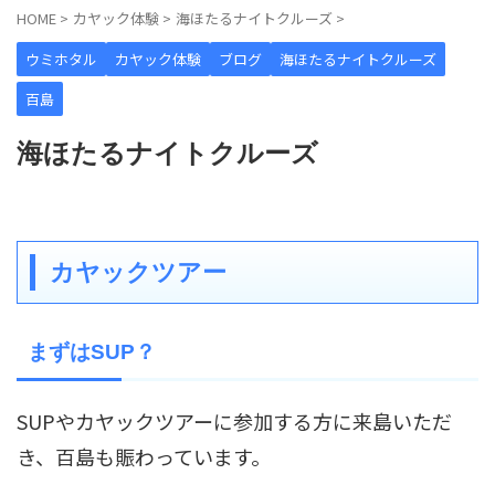
HOME
>
カヤック体験
>
海ほたるナイトクルーズ
>
ウミホタル
カヤック体験
ブログ
海ほたるナイトクルーズ
百島
海ほたるナイトクルーズ
カヤックツアー
まずはSUP？
SUPやカヤックツアーに参加する方に来島いただ
き、百島も賑わっています。