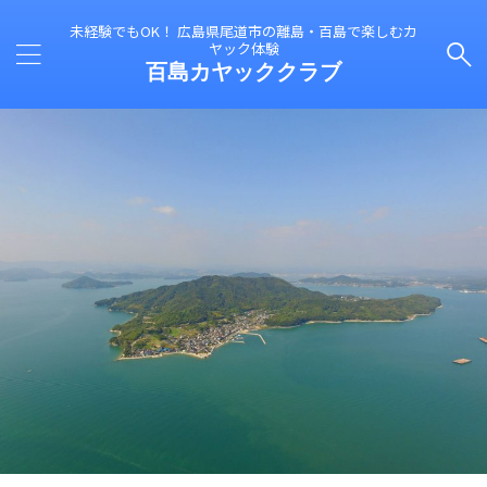
未経験でもOK！ 広島県尾道市の離島・百島で楽しむカ
ヤック体験
百島カヤッククラブ