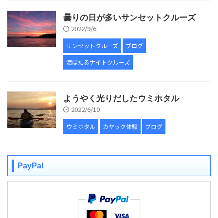
曇りの日が多いサンセットクルーズ
2022/9/6
サンセットクルーズ
ブログ
海ほたるナイトクルーズ
ようやく光りだしたウミホタル
2022/6/10
ウミホタル
カヤック体験
ブログ
PayPal