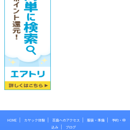
HOME
カヤック体験
百島へのアクセス
服装・準備
予約・申
込み
ブログ