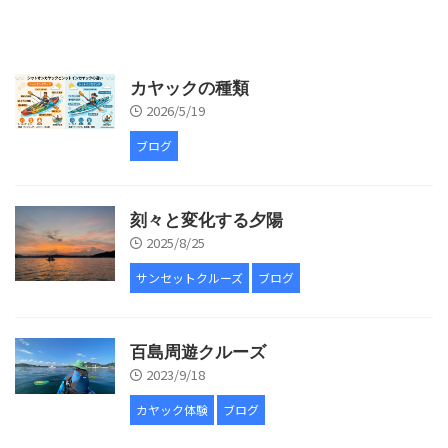
カヤックの種類
2026/5/19
ブログ
刻々と変化する夕陽
2025/8/25
サンセットクルーズ
ブログ
百島周遊クルーズ
2023/9/18
カヤック体験
ブログ