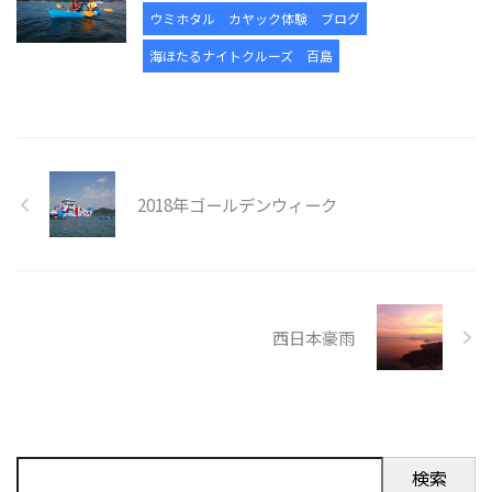
ウミホタル
カヤック体験
ブログ
海ほたるナイトクルーズ
百島
2018年ゴールデンウィーク
西日本豪雨
検索