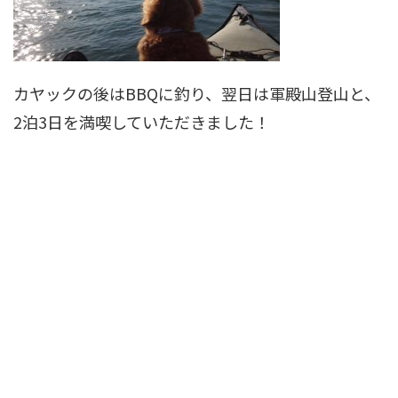
カヤックの後はBBQに釣り、翌日は軍殿山登山と、
2泊3日を満喫していただきました！