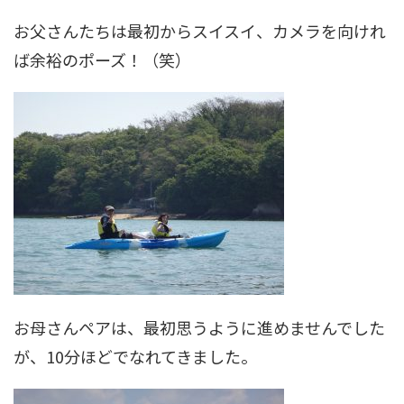
お父さんたちは最初からスイスイ、カメラを向けれ
ば余裕のポーズ！（笑）
お母さんペアは、最初思うように進めませんでした
が、10分ほどでなれてきました。