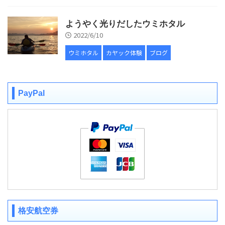
ようやく光りだしたウミホタル
2022/6/10
ウミホタル
カヤック体験
ブログ
PayPal
格安航空券