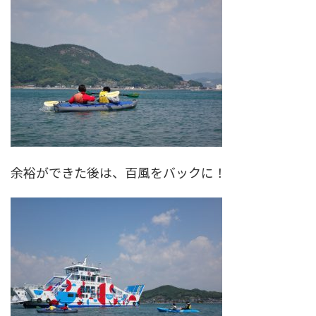
余裕ができた後は、百風をバックに！