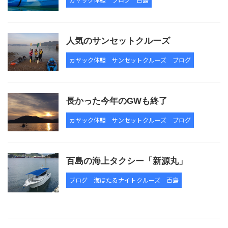
人気のサンセットクルーズ
カヤック体験
サンセットクルーズ
ブログ
長かった今年のGWも終了
カヤック体験
サンセットクルーズ
ブログ
百島の海上タクシー「新源丸」
ブログ
海ほたるナイトクルーズ
百島