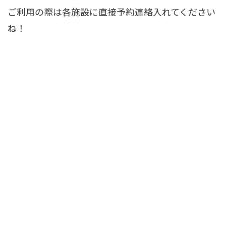
ご利用の際は各施設に直接予約連絡入れてください
ね！