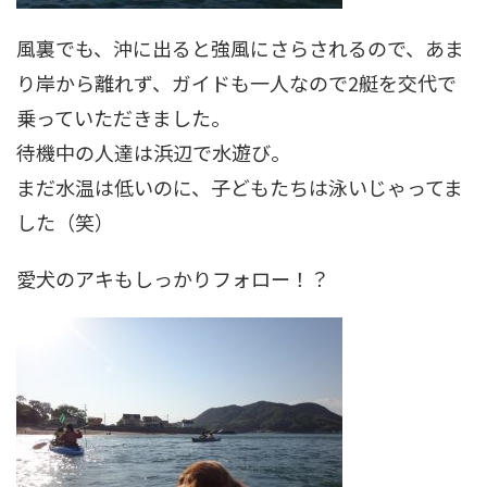
風裏でも、沖に出ると強風にさらされるので、あま
り岸から離れず、ガイドも一人なので2艇を交代で
乗っていただきました。
待機中の人達は浜辺で水遊び。
まだ水温は低いのに、子どもたちは泳いじゃってま
した（笑）
愛犬のアキもしっかりフォロー！？