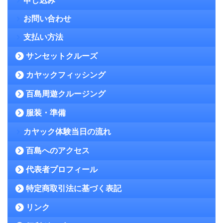
申し込み
お問い合わせ
支払い方法
サンセットクルーズ
カヤックフィッシング
百島周遊クルージング
服装・準備
カヤック体験当日の流れ
百島へのアクセス
代表者プロフィール
特定商取引法に基づく表記
リンク