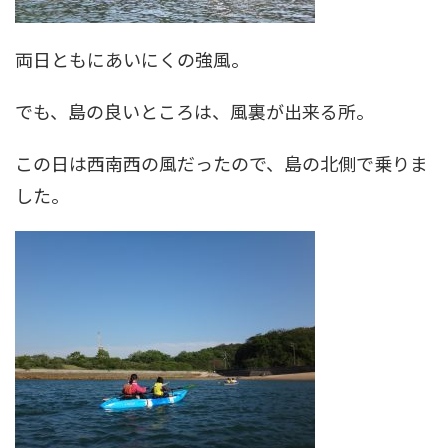
両日ともにあいにくの強風。
でも、島の良いところは、風裏が出来る所。
この日は西南西の風だったので、島の北側で乗りま
した。