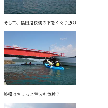
そして、福田港桟橋の下をくぐり抜け
終盤はちょっと荒波も体験？