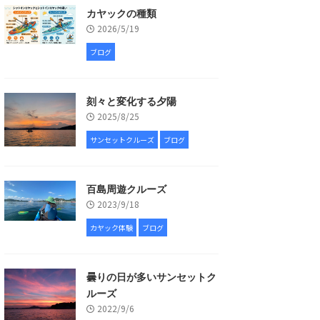
カヤックの種類
2026/5/19
ブログ
刻々と変化する夕陽
2025/8/25
サンセットクルーズ
ブログ
百島周遊クルーズ
2023/9/18
カヤック体験
ブログ
曇りの日が多いサンセットク
ルーズ
2022/9/6