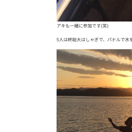
アキも一緒に参加です(笑)
5人は終始大はしゃぎで、パドルで水