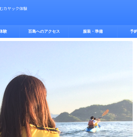
しむカヤック体験
体験
百島へのアクセス
服装・準備
予