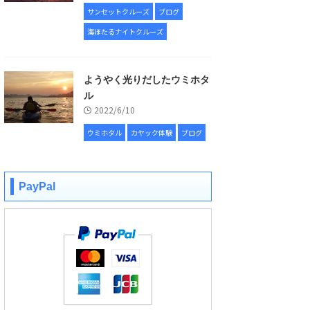
サンセットクルーズ
ブログ
海ほたるナイトクルーズ
ようやく光りだしたウミホタ
ル
2022/6/10
ウミホタル
カヤック体験
ブログ
PayPal