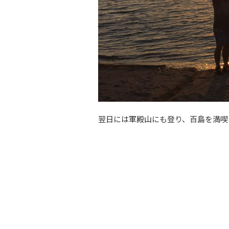
翌日には軍殿山にも登り、百島を満喫