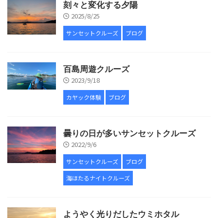
刻々と変化する夕陽
2025/8/25
サンセットクルーズ
ブログ
百島周遊クルーズ
2023/9/18
カヤック体験
ブログ
曇りの日が多いサンセットクルーズ
2022/9/6
サンセットクルーズ
ブログ
海ほたるナイトクルーズ
ようやく光りだしたウミホタル