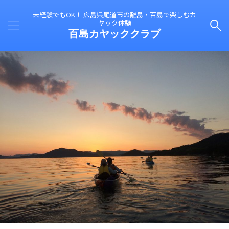
未経験でもOK！ 広島県尾道市の離島・百島で楽しむカ
ヤック体験
百島カヤッククラブ