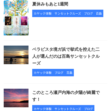
夏休みもあと1週間
カヤック体験
サンセットクルーズ
ブログ
百島
ベラビスタ境ガ浜で挙式を控えた二
人が選んだのは百島サンセットクル
ーズ
カヤック体験
ブログ
百島
このところ瀬戸内海の夕陽が綺麗で
す！
カヤック体験
サンセットクルーズ
ブログ