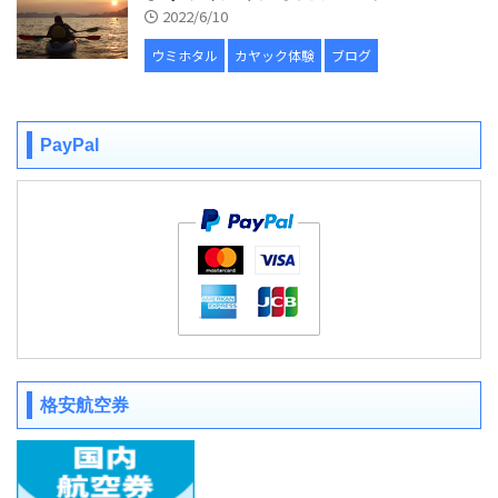
2022/6/10
ウミホタル
カヤック体験
ブログ
PayPal
格安航空券