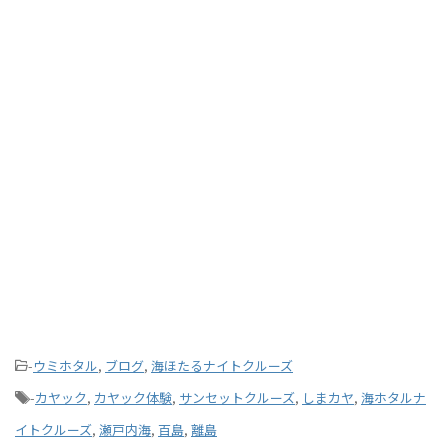
-
ウミホタル
,
ブログ
,
海ほたるナイトクルーズ
-
カヤック
,
カヤック体験
,
サンセットクルーズ
,
しまカヤ
,
海ホタルナ
イトクルーズ
,
瀬戸内海
,
百島
,
離島