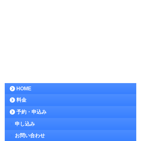
HOME
料金
予約・申込み
申し込み
お問い合わせ